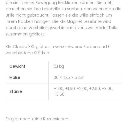
die sie in einer Bewegung festklicken können. Nie mehr
brauchen sie ihre Lesebrille zu suchen, den wenn man die
Brille nicht gebraucht , lassen sie die Brille einfach um
ihrem Nacken hängen. Die Klik Magnet Lesebrille wird
durch eine Versteifungsverbindung von zwei Modul Teile
zusammen geklickt.
Klik Classic XXL gibt es in verschiedene Farben und 6
verschiedene Stärken.
Gewicht
0,1 kg
Maße
30 × 15,5 × 5 cm
+1.00, +1.50, +2.00, +2.50, +3.00,
Stärke
+3.50
Es gibt noch keine Rezensionen.