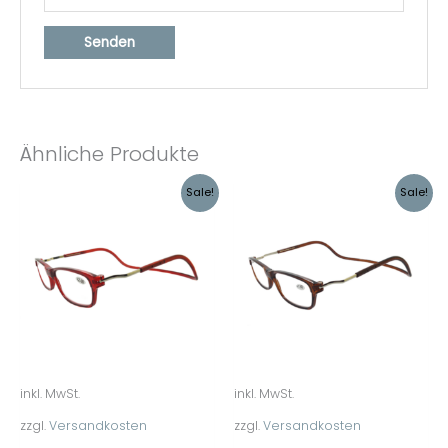
Ähnliche Produkte
Ursprünglicher
Aktueller
Ursprünglicher
Aktueller
Sale!
Sale!
Preis
Preis
Preis
Preis
war:
ist:
war:
ist:
€14,95
€12,49.
€14,95
€12,49.
inkl. MwSt.
inkl. MwSt.
zzgl.
Versandkosten
zzgl.
Versandkosten