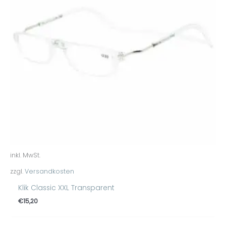
inkl. MwSt.
zzgl.
Versandkosten
Klik Classic XXL Transparent
€
15,20