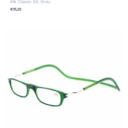
Klik Classic XXL Grau
€
15,20