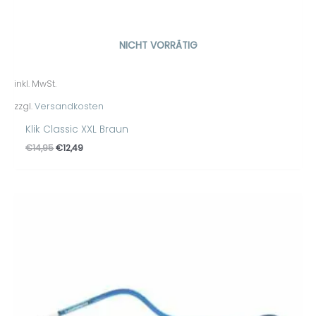
NICHT VORRÄTIG
inkl. MwSt.
zzgl.
Versandkosten
Klik Classic XXL Braun
€
14,95
€
12,49