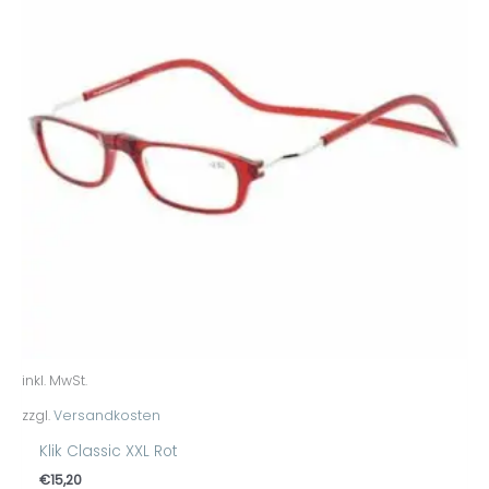
inkl. MwSt.
zzgl.
Versandkosten
Klik Classic XXL Rot
€
15,20