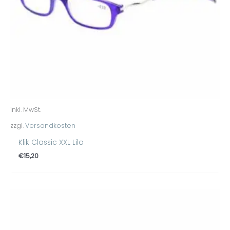
inkl. MwSt.
zzgl.
Versandkosten
Klik Classic XXL Lila
€
15,20