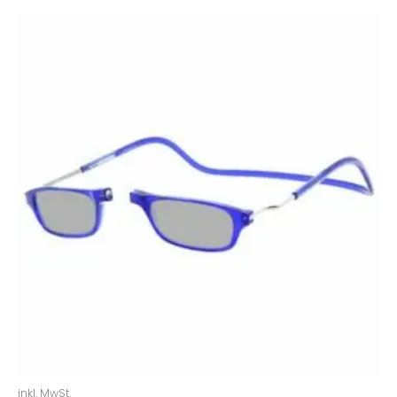
inkl. MwSt.