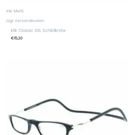
inkl. MwSt.
zzgl.
Versandkosten
Klik Classic XXL Schildkröte
€
15,20