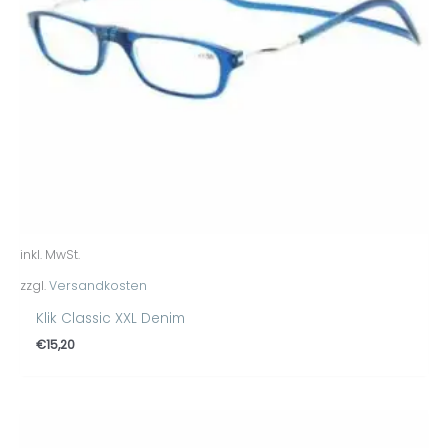
inkl. MwSt.
zzgl.
Versandkosten
Klik Classic XXL Denim
€
15,20