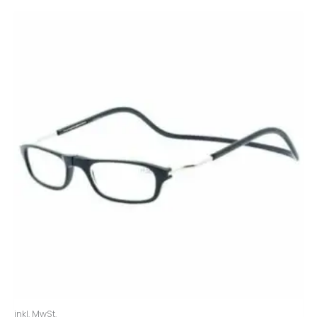
inkl. MwSt.