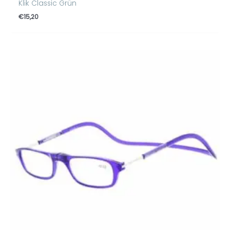
Klik Classic Grün
€
15,20