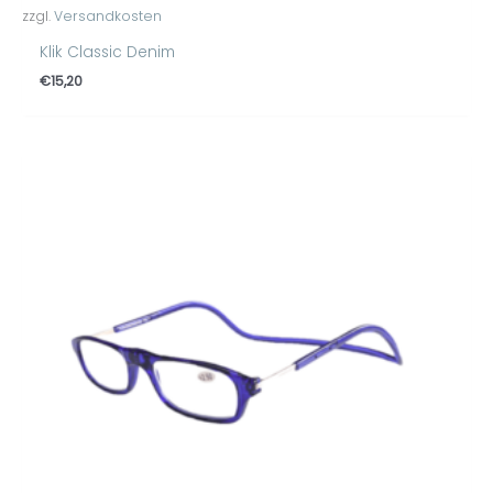
zzgl.
Versandkosten
Klik Classic Denim
€
15,20