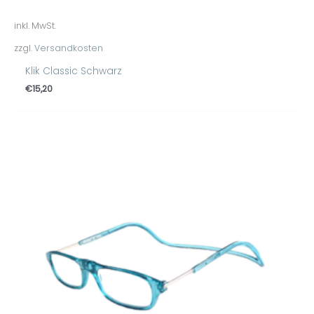
inkl. MwSt.
zzgl.
Versandkosten
Klik Classic Schwarz
€
15,20