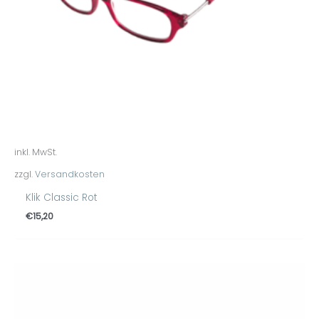
inkl. MwSt.
zzgl.
Versandkosten
Klik Classic Rot
€
15,20