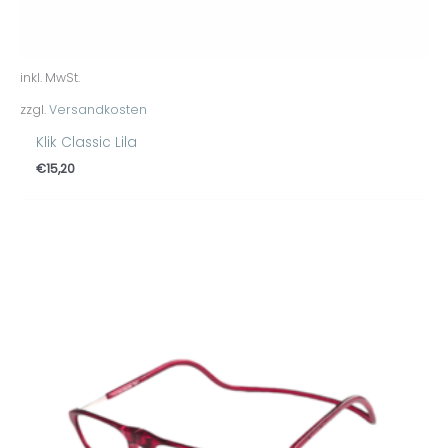
inkl. MwSt.
zzgl.
Versandkosten
Klik Classic Lila
€
15,20