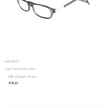
inkl. MwSt.
zzgl.
Versandkosten
Klik Classic Grau
€
15,20