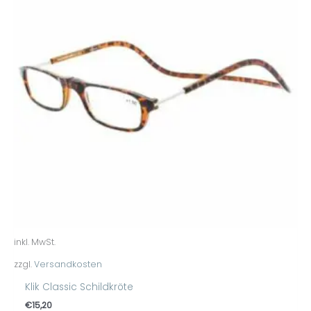
inkl. MwSt.
zzgl.
Versandkosten
Klik Classic Schildkröte
€
15,20